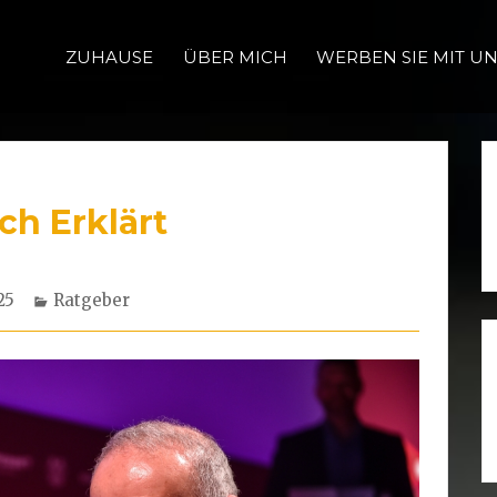
ZUHAUSE
ÜBER MICH
WERBEN SIE MIT U
ch Erklärt
Categories
25
Ratgeber