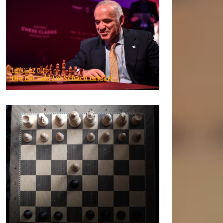
12/07/2025
Die Elo Zahl Im Schach Erklärt