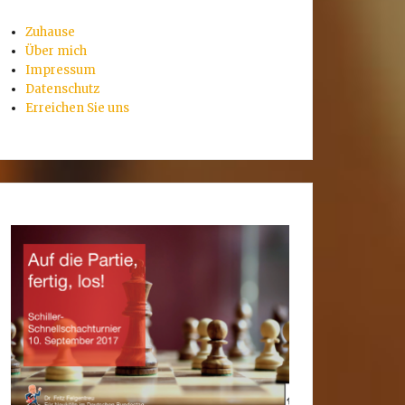
Zuhause
Über mich
Impressum
Datenschutz
Erreichen Sie uns