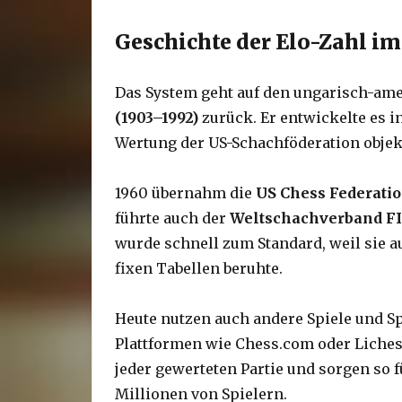
Geschichte der Elo-Zahl i
Das System geht auf den ungarisch-am
(1903–1992)
zurück. Er entwickelte es i
Wertung der US-Schachföderation objekt
1960 übernahm die
US Chess Federati
führte auch der
Weltschachverband F
wurde schnell zum Standard, weil sie au
fixen Tabellen beruhte.
Heute nutzen auch andere Spiele und S
Plattformen wie Chess.com oder Liche
jeder gewerteten Partie und sorgen so 
Millionen von Spielern.