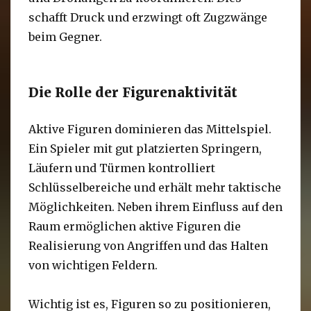
schafft Druck und erzwingt oft Zugzwänge
beim Gegner.
Die Rolle der Figurenaktivität
Aktive Figuren dominieren das Mittelspiel.
Ein Spieler mit gut platzierten Springern,
Läufern und Türmen kontrolliert
Schlüsselbereiche und erhält mehr taktische
Möglichkeiten. Neben ihrem Einfluss auf den
Raum ermöglichen aktive Figuren die
Realisierung von Angriffen und das Halten
von wichtigen Feldern.
Wichtig ist es, Figuren so zu positionieren,