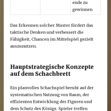
ende zu
gewinnen
Das Erkennen solcher Muster fördert das
taktische Denken und verbessert die
Fähigkeit, Chancen im Mittelspiel gezielt
auszunutzen.
Hauptstrategische Konzepte
auf dem Schachbrett
Ein planvolles Schachspiel beruht auf der
systematischen Nutzung von Raum, der
effizienten Entwicklung der Figuren und
dem Schutz des Königs. Spieler treffen