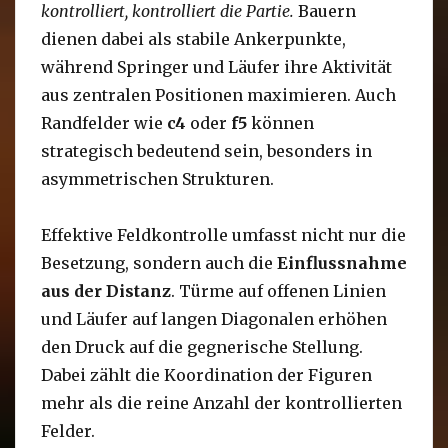
kontrolliert, kontrolliert die Partie.
Bauern
dienen dabei als stabile Ankerpunkte,
während Springer und Läufer ihre Aktivität
aus zentralen Positionen maximieren. Auch
Randfelder wie
c4
oder
f5
können
strategisch bedeutend sein, besonders in
asymmetrischen Strukturen.
Effektive Feldkontrolle umfasst nicht nur die
Besetzung, sondern auch die
Einflussnahme
aus der Distanz
. Türme auf offenen Linien
und Läufer auf langen Diagonalen erhöhen
den Druck auf die gegnerische Stellung.
Dabei zählt die Koordination der Figuren
mehr als die reine Anzahl der kontrollierten
Felder.