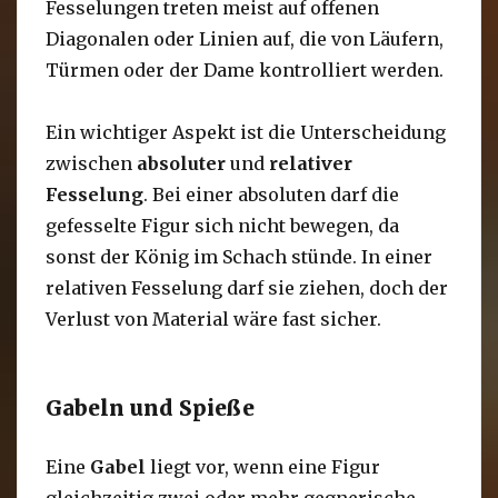
Fesselungen treten meist auf offenen
Diagonalen oder Linien auf, die von Läufern,
Türmen oder der Dame kontrolliert werden.
Ein wichtiger Aspekt ist die Unterscheidung
zwischen
absoluter
und
relativer
Fesselung
. Bei einer absoluten darf die
gefesselte Figur sich nicht bewegen, da
sonst der König im Schach stünde. In einer
relativen Fesselung darf sie ziehen, doch der
Verlust von Material wäre fast sicher.
Gabeln und Spieße
Eine
Gabel
liegt vor, wenn eine Figur