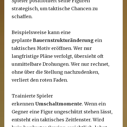
Spieler positioniert seine Figuren
strategisch, um taktische Chancen zu
schaffen.
Beispielsweise kann eine
geplante
Bauernstrukturänderung
ein
taktisches Motiv eröffnen. Wer nur
langfristige Pläne verfolgt, übersieht oft
unmittelbare Drohungen. Wer nur rechnet,
ohne über die Stellung nachzudenken,
verliert den roten Faden.
Trainierte Spieler
erkennen
Umschaltmomente
. Wenn ein
Gegner eine Figur ungeschützt stehen lässt,
entsteht ein taktisches Zeitfenster. Wird