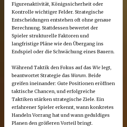
Figurenaktivität, Königssicherheit oder
Kontrolle wichtiger Felder. Strategische
Entscheidungen entstehen oft ohne genaue
Berechnung. Stattdessen bewertet der
Spieler strukturelle Faktoren und
langfristige Pläne wie den Übergang ins
Endspiel oder die Schwächung eines Bauern.
Während Taktik den Fokus auf das
Wie
legt,
beantwortet Strategie das
Warum
. Beide
greifen ineinander: Gute Positionen eröffnen
taktische Chancen, und erfolgreiche
Taktiken stärken strategische Ziele. Ein
erfahrener Spieler erkennt, wann konkretes
Handeln Vorrang hat und wann geduldiges
Planen den größeren Vorteil bringt.