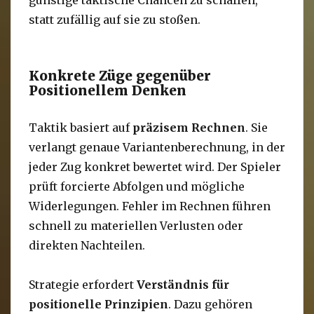
günstige taktische Chancen zu schaffen,
statt zufällig auf sie zu stoßen.
Konkrete Züge gegenüber
Positionellem Denken
Taktik basiert auf
präzisem Rechnen
. Sie
verlangt genaue Variantenberechnung, in der
jeder Zug konkret bewertet wird. Der Spieler
prüft forcierte Abfolgen und mögliche
Widerlegungen. Fehler im Rechnen führen
schnell zu materiellen Verlusten oder
direkten Nachteilen.
Strategie erfordert
Verständnis für
positionelle Prinzipien
. Dazu gehören