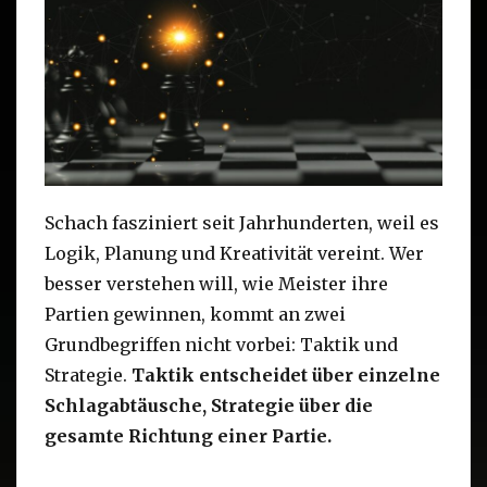
Schach fasziniert seit Jahrhunderten, weil es
Logik, Planung und Kreativität vereint. Wer
besser verstehen will, wie Meister ihre
Partien gewinnen, kommt an zwei
Grundbegriffen nicht vorbei: Taktik und
Strategie.
Taktik entscheidet über einzelne
Schlagabtäusche, Strategie über die
gesamte Richtung einer Partie.