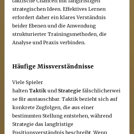
taktische Chancen mit langfristigen
strategischen Ideen. Effektives Lernen
erfordert daher ein klares Verständnis
beider Ebenen und die Anwendung
strukturierter Trainingsmethoden, die
Analyse und Praxis verbinden.
Häufige Missverständnisse
Viele Spieler
halten
Taktik
und
Strategie
fälschlicherwei
se für austauschbar. Taktik bezieht sich auf
konkrete Zugfolgen, die aus einer
bestimmten Stellung entstehen, während
Strategie das langfristige
Positionsverständnis beschreibt. Wenn