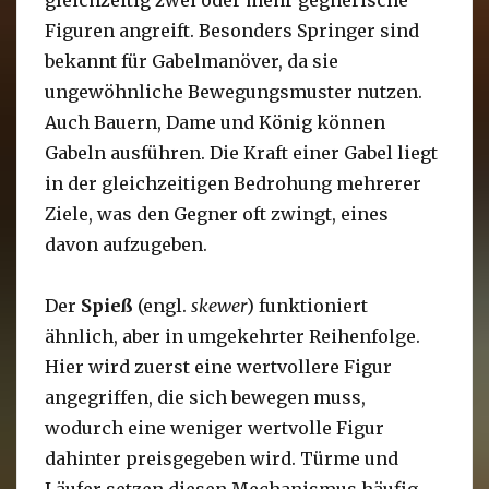
gleichzeitig zwei oder mehr gegnerische
Figuren angreift. Besonders Springer sind
bekannt für Gabelmanöver, da sie
ungewöhnliche Bewegungsmuster nutzen.
Auch Bauern, Dame und König können
Gabeln ausführen. Die Kraft einer Gabel liegt
in der gleichzeitigen Bedrohung mehrerer
Ziele, was den Gegner oft zwingt, eines
davon aufzugeben.
Der
Spieß
(engl.
skewer
) funktioniert
ähnlich, aber in umgekehrter Reihenfolge.
Hier wird zuerst eine wertvollere Figur
angegriffen, die sich bewegen muss,
wodurch eine weniger wertvolle Figur
dahinter preisgegeben wird. Türme und