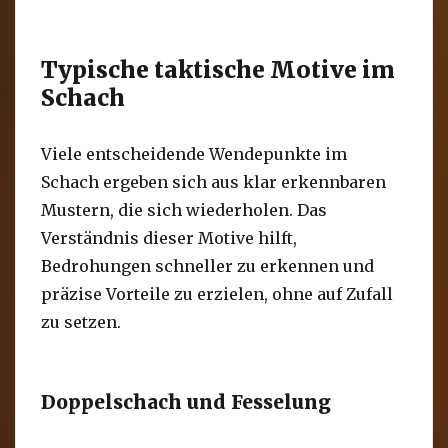
Typische taktische Motive im
Schach
Viele entscheidende Wendepunkte im
Schach ergeben sich aus klar erkennbaren
Mustern, die sich wiederholen. Das
Verständnis dieser Motive hilft,
Bedrohungen schneller zu erkennen und
präzise Vorteile zu erzielen, ohne auf Zufall
zu setzen.
Doppelschach und Fesselung