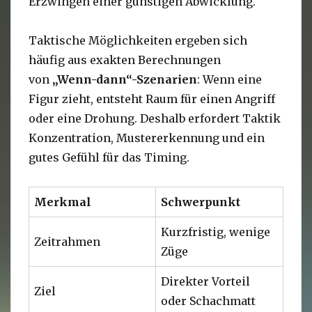
Erzwingen einer günstigen Abwicklung.
Taktische Möglichkeiten ergeben sich
häufig aus exakten Berechnungen
von
„Wenn-dann“-Szenarien
: Wenn eine
Figur zieht, entsteht Raum für einen Angriff
oder eine Drohung. Deshalb erfordert Taktik
Konzentration, Mustererkennung und ein
gutes Gefühl für das Timing.
Merkmal
Schwerpunkt
Kurzfristig, wenige
Zeitrahmen
Züge
Direkter Vorteil
Ziel
oder Schachmatt