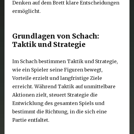
Denken auf dem Brett klare Entscheidungen
ermöglicht.
Grundlagen von Schach:
Taktik und Strategie
Im Schach bestimmen Taktik und Strategie,
wie ein Spieler seine Figuren bewegt,
Vorteile erzielt und langfristige Ziele
erreicht. Während Taktik auf unmittelbare
Aktionen zielt, steuert Strategie die
Entwicklung des gesamten Spiels und
bestimmt die Richtung, in die sich eine
Partie entfaltet.