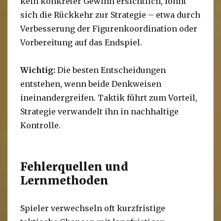
kein konkreter Gewinn ersichtlich, lohnt
sich die Rückkehr zur Strategie – etwa durch
Verbesserung der Figurenkoordination oder
Vorbereitung auf das Endspiel.
Wichtig:
Die besten Entscheidungen
entstehen, wenn beide Denkweisen
ineinandergreifen. Taktik führt zum Vorteil,
Strategie verwandelt ihn in nachhaltige
Kontrolle.
Fehlerquellen und
Lernmethoden
Spieler verwechseln oft kurzfristige