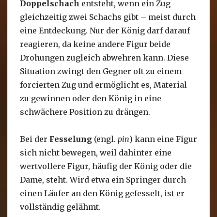
Doppelschach
entsteht, wenn ein Zug
gleichzeitig zwei Schachs gibt – meist durch
eine Entdeckung. Nur der König darf darauf
reagieren, da keine andere Figur beide
Drohungen zugleich abwehren kann. Diese
Situation zwingt den Gegner oft zu einem
forcierten Zug und ermöglicht es, Material
zu gewinnen oder den König in eine
schwächere Position zu drängen.
Bei der
Fesselung
(engl.
pin
) kann eine Figur
sich nicht bewegen, weil dahinter eine
wertvollere Figur, häufig der König oder die
Dame, steht. Wird etwa ein Springer durch
einen Läufer an den König gefesselt, ist er
vollständig gelähmt.