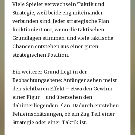
Viele Spieler verwechseln Taktik und
Strategie, weil beide eng miteinander
verbunden sind. Jeder strategische Plan
funktioniert nur, wenn die taktischen
Grundlagen stimmen, und viele taktische
Chancen entstehen aus einer guten
strategischen Position.
Ein weiterer Grund liegt in der
Beobachtungsebene: Anfänger sehen meist
den sichtbaren Effekt – etwa den Gewinn
einer Figur – und übersehen den
dahinterliegenden Plan. Dadurch entstehen
Fehleinschätzungen, ob ein Zug Teil einer
Strategie oder einer Taktik ist.